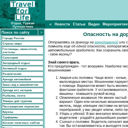
Отдых, Туризм
Новости
Статьи
Видео
Мероприятия
<
Путешествия
Опасность на до
Города России
Отправляясь за границу на
арендованной
или с
Страны мира
помнить еще об одной опасности, которая мо
Гостиницы, мини-отели,
автомобильные грабители. Как сохранить сво
хостелы
- свою жизнь)?
Санатории
Знай своего врага.
Загородный отдых
Кто предупрежден - тот вооружен. Наиболее ча
Активный отдых
мошенниками -
Развлечения
Авария или поломка.
Чаще всего - ночью, 
Аренда автомобиля
малолюдных местах. Мошенники паркуютс
Заказ ж/д и авиабилетов
о помощи. Вариантов может быть множест
фантазии грабителя. У остановившегося
Аренда яхт, катеров
машины - помашите ручкой вслед.
Рыбалка, охота
Отвлечение внимания.
Не менее частый 
Товары для туризма
вариант. Один или несколько мошенников
мелочь, люди, клеящие листовки на ветро
Пассажирские перевозки
перебранкой, у вас уводят ключи, либо пр
Круизы
Ударь
и
убегай
.
В вас внезапно вписыва
Турфирмы
водителем - угадайте дальнейшее развит
Сигнал о поломке.
Водитель сигналит ва
Каталог полезных сайтов
так. Вы останавливаетесь и выходите ос