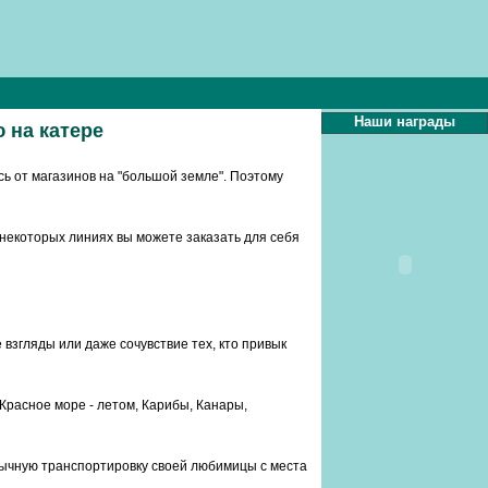
Наши награды
 на катере
сь от магазинов на "большой земле". Поэтому
 некоторых линиях вы можете заказать для себя
взгляды или даже сочувствие тех, кто привык
Красное море - летом, Карибы, Канары,
обычную транспортировку своей любимицы с места